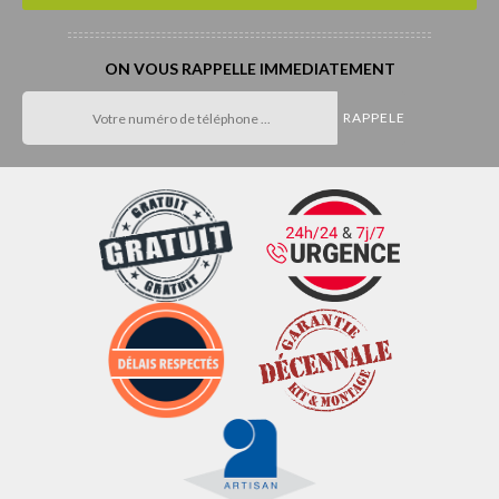
ON VOUS RAPPELLE IMMEDIATEMENT