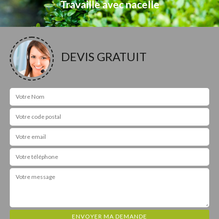
Travaille avec nacelle
DEVIS GRATUIT