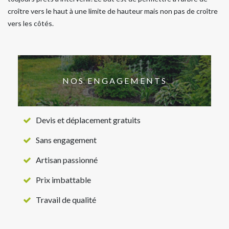
croître vers le haut à une limite de hauteur mais non pas de croître
vers les côtés.
NOS ENGAGEMENTS
Devis et déplacement gratuits
Sans engagement
Artisan passionné
Prix imbattable
Travail de qualité