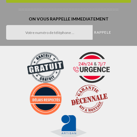
ON VOUS RAPPELLE IMMEDIATEMENT