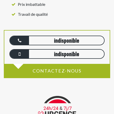
Prix imbattable
Travail de qualité
indisponible
indisponible
CONTACTEZ-NOUS