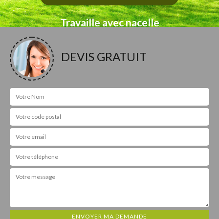
Travaille avec nacelle
DEVIS GRATUIT