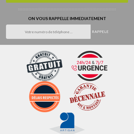
ON VOUS RAPPELLE IMMEDIATEMENT