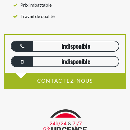
Prix imbattable
Travail de qualité
indisponible
indisponible
CONTACTEZ-NOUS