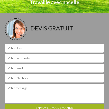
Travaille avec nacelle
DEVIS GRATUIT