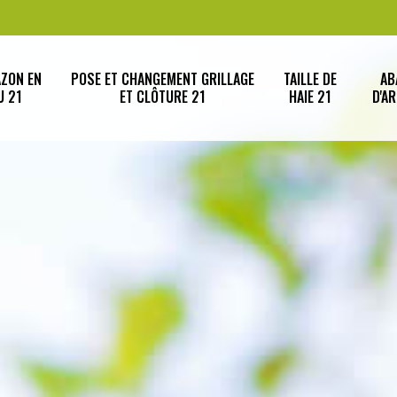
AZON EN
POSE ET CHANGEMENT GRILLAGE
TAILLE DE
AB
U 21
ET CLÔTURE 21
HAIE 21
D'A