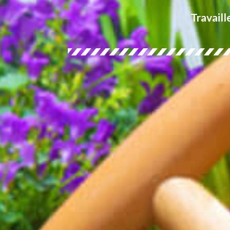
Travaill