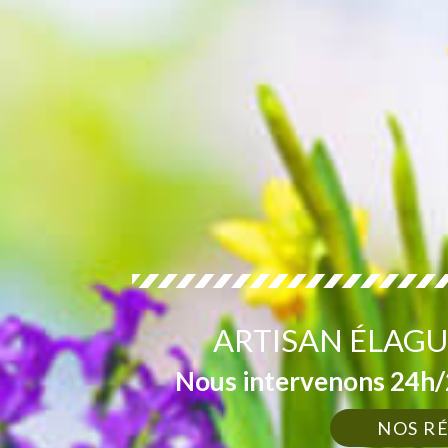
ARTISAN ÉLAGU
Nous intervenons 24h/2
NOS R