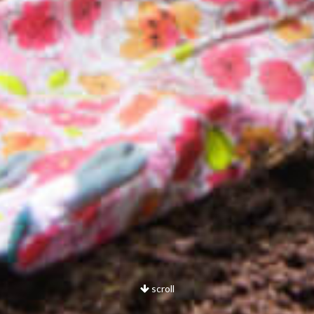
scroll