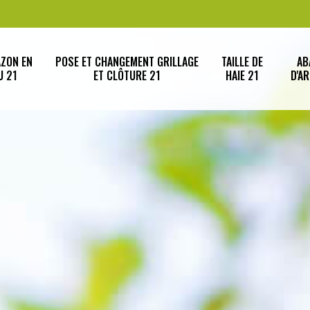
AZON EN
POSE ET CHANGEMENT GRILLAGE
TAILLE DE
AB
U 21
ET CLÔTURE 21
HAIE 21
D'A