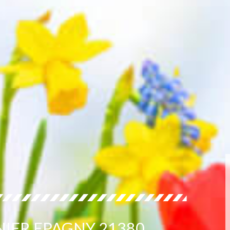
NIER EPAGNY 21380