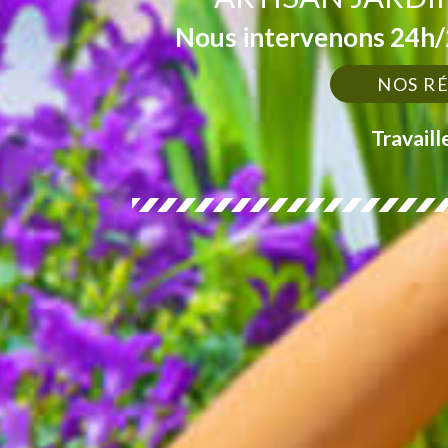
Nous intervenons 24h/2
NOS R
Travaill