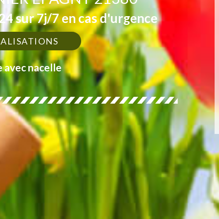
4 sur 7j/7 en cas d'urgence
ÉALISATIONS
e avec nacelle