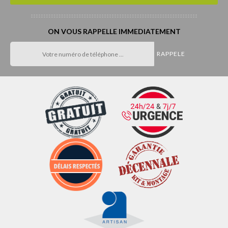
ON VOUS RAPPELLE IMMEDIATEMENT