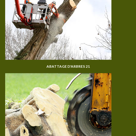
ABATTAGE D'ARBRES 21