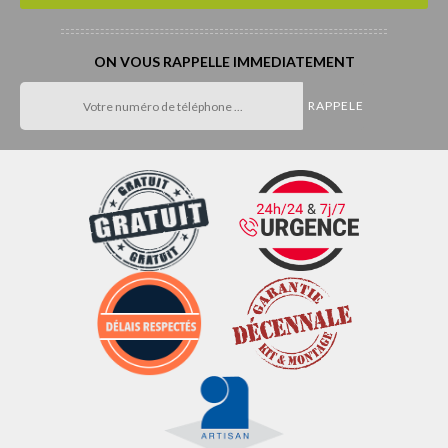
ON VOUS RAPPELLE IMMEDIATEMENT