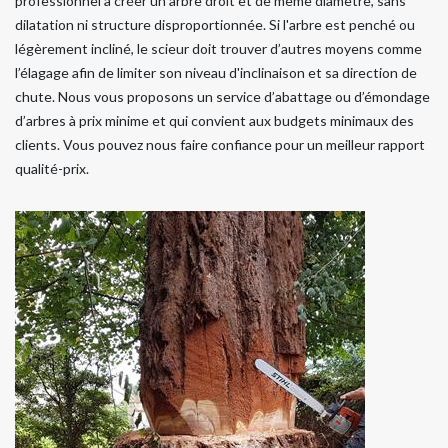
professionnel à créer un arbre droit et de même diamètre, sans
dilatation ni structure disproportionnée. Si l'arbre est penché ou
légèrement incliné, le scieur doit trouver d’autres moyens comme
l’élagage afin de limiter son niveau d'inclinaison et sa direction de
chute. Nous vous proposons un service d’abattage ou d’émondage
d’arbres à prix minime et qui convient aux budgets minimaux des
clients. Vous pouvez nous faire confiance pour un meilleur rapport
qualité-prix.