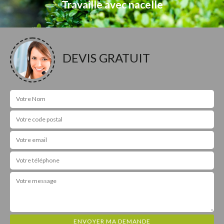
Travaille avec nacelle
DEVIS GRATUIT