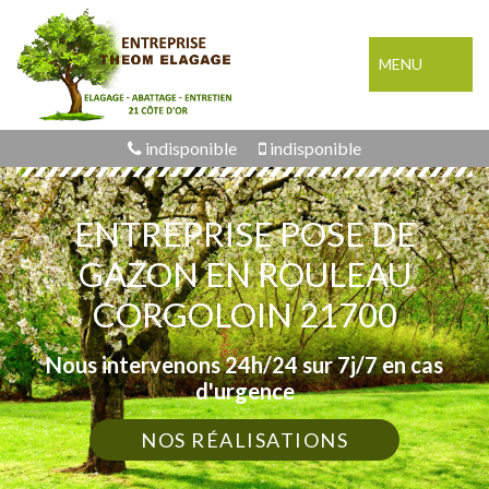
MENU
indisponible
indisponible
ENTREPRISE POSE DE
GAZON EN ROULEAU
CORGOLOIN 21700
Nous intervenons 24h/24 sur 7j/7 en cas
d'urgence
NOS RÉALISATIONS