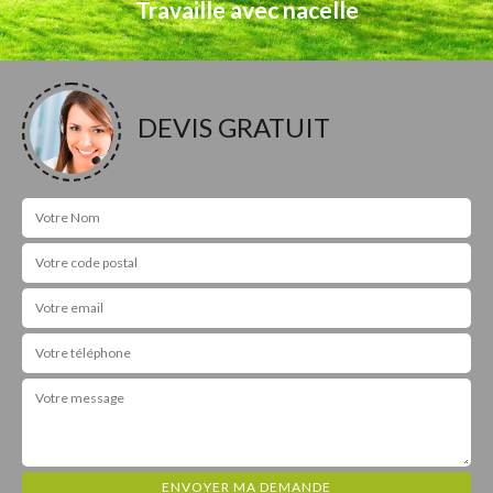
Travaille avec nacelle
DEVIS GRATUIT