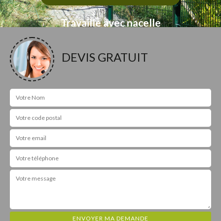
Travaille avec nacelle
DEVIS GRATUIT