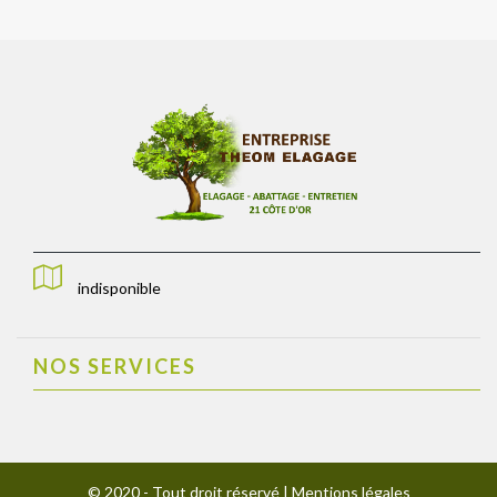
indisponible
NOS SERVICES
© 2020 - Tout droit réservé |
Mentions légales