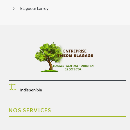
Elagueur Larrey
indisponible
NOS SERVICES