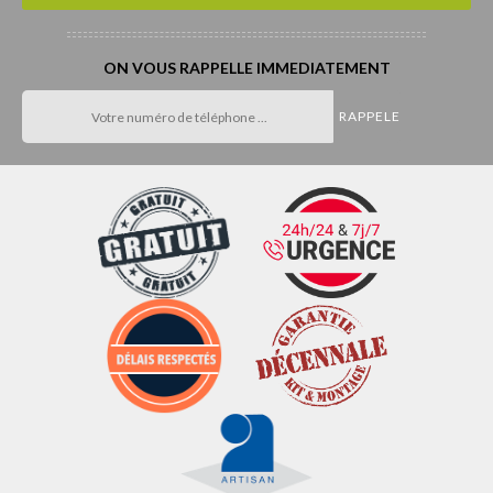
ON VOUS RAPPELLE IMMEDIATEMENT