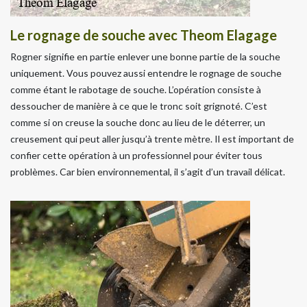
Le rognage de souche avec Theom Elagage
Rogner signifie en partie enlever une bonne partie de la souche
uniquement. Vous pouvez aussi entendre le rognage de souche
comme étant le rabotage de souche. L’opération consiste à
dessoucher de manière à ce que le tronc soit grignoté. C’est
comme si on creuse la souche donc au lieu de le déterrer, un
creusement qui peut aller jusqu’à trente mètre. Il est important de
confier cette opération à un professionnel pour éviter tous
problèmes. Car bien environnemental, il s’agit d’un travail délicat.