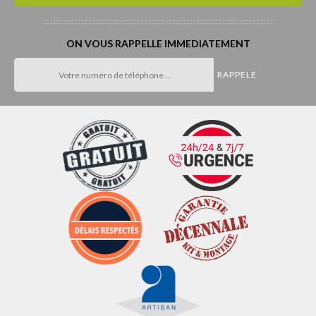
ON VOUS RAPPELLE IMMEDIATEMENT