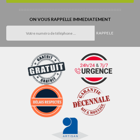
ON VOUS RAPPELLE IMMEDIATEMENT