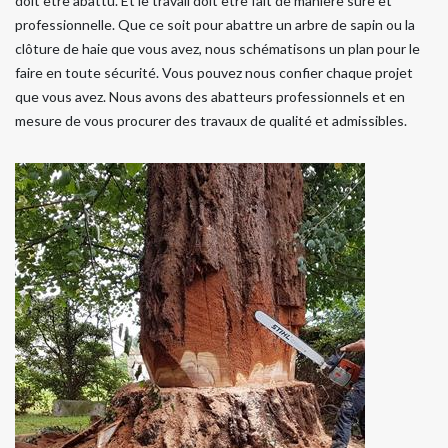
doit être abattu. Et le travail doit être fait de manière sûre et
professionnelle. Que ce soit pour abattre un arbre de sapin ou la
clôture de haie que vous avez, nous schématisons un plan pour le
faire en toute sécurité. Vous pouvez nous confier chaque projet
que vous avez. Nous avons des abatteurs professionnels et en
mesure de vous procurer des travaux de qualité et admissibles.