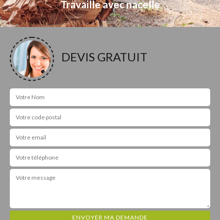
Travaille avec nacelle
DEVIS GRATUIT