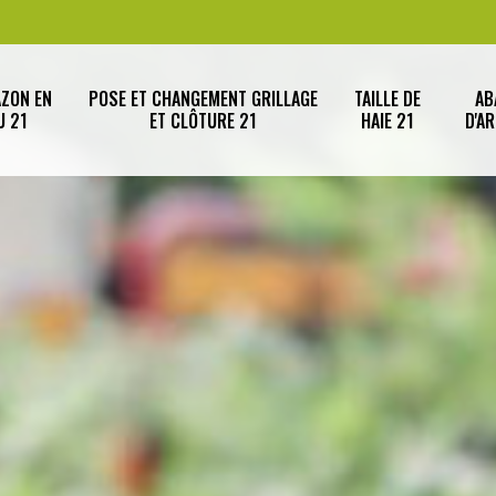
AZON EN
POSE ET CHANGEMENT GRILLAGE
TAILLE DE
AB
U 21
ET CLÔTURE 21
HAIE 21
D'A