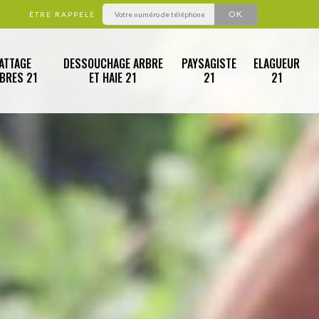
ÊTRE RAPPELÉ
ATTAGE
DESSOUCHAGE ARBRE
PAYSAGISTE
ELAGUEUR
RBRES 21
ET HAIE 21
21
21