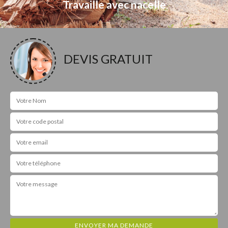
Travaille avec nacelle
DEVIS GRATUIT