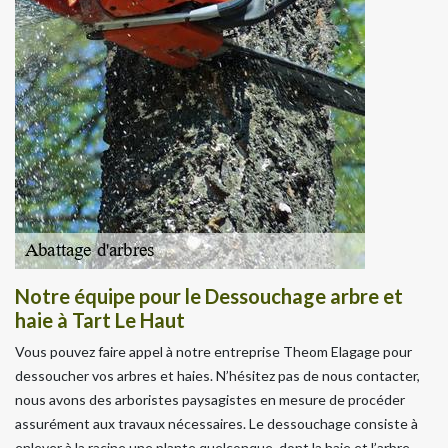
Notre équipe pour le Dessouchage arbre et
haie à Tart Le Haut
Vous pouvez faire appel à notre entreprise Theom Elagage pour
dessoucher vos arbres et haies. N’hésitez pas de nous contacter,
nous avons des arboristes paysagistes en mesure de procéder
assurément aux travaux nécessaires. Le dessouchage consiste à
enlever à la racine une plante quelconque, dont la haie et l’arbre