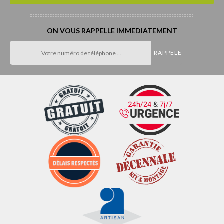
ON VOUS RAPPELLE IMMEDIATEMENT