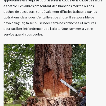
approfondie est requise pour assurer la coupe et la chute de l’arbre
à abattre. Les arbres présentant des branches mortes ou des
poches de bois pourri sont également difficiles à abattre par les
opérations classiques d'entaille et de chute. Il est possible de
devoir élaguer, tailler ou scinder certaines branches et ramures
pour faciliter l’effondrement de l’arbre. Nous sommes à votre
service quand vous voulez.