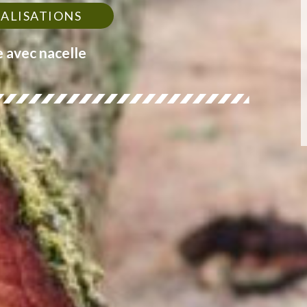
ÉALISATIONS
e avec nacelle