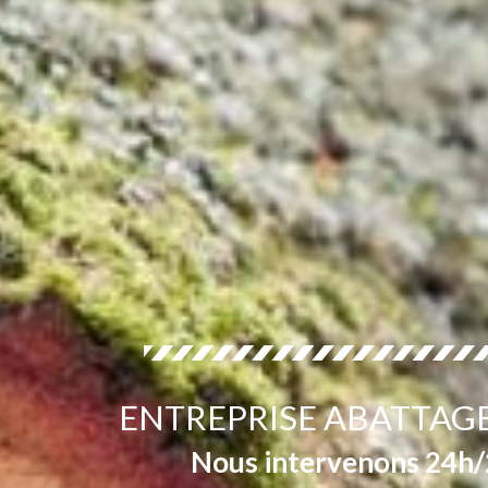
ENTREPRISE ABATTAGE
Nous intervenons 24h/2