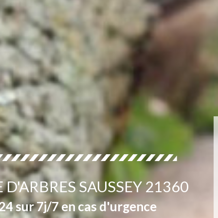
 D'ARBRES SAUSSEY 21360
4 sur 7j/7 en cas d'urgence