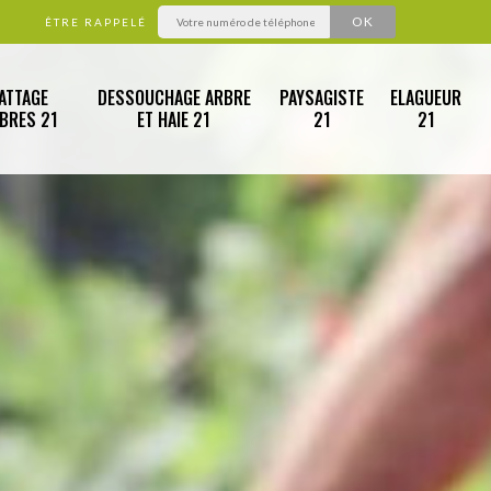
ÊTRE RAPPELÉ
ATTAGE
DESSOUCHAGE ARBRE
PAYSAGISTE
ELAGUEUR
RBRES 21
ET HAIE 21
21
21