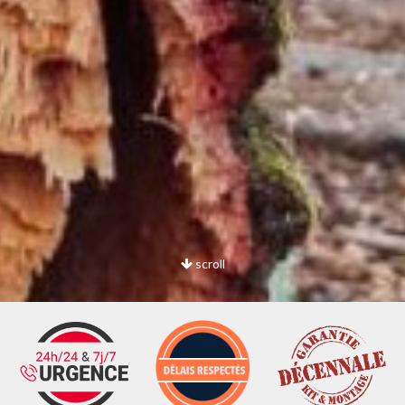
scroll