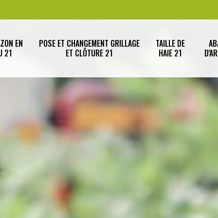
AZON EN
POSE ET CHANGEMENT GRILLAGE
TAILLE DE
AB
U 21
ET CLÔTURE 21
HAIE 21
D'A