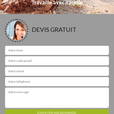
Travaille avec nacelle
DEVIS GRATUIT