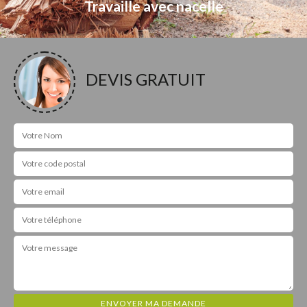
Travaille avec nacelle
DEVIS GRATUIT