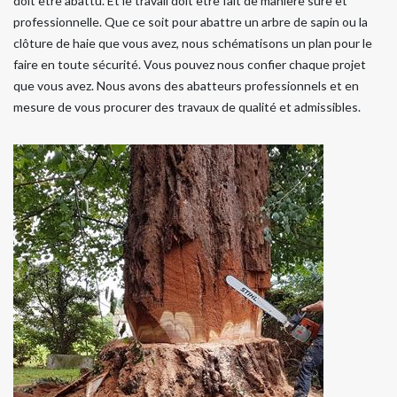
doit être abattu. Et le travail doit être fait de manière sûre et
professionnelle. Que ce soit pour abattre un arbre de sapin ou la
clôture de haie que vous avez, nous schématisons un plan pour le
faire en toute sécurité. Vous pouvez nous confier chaque projet
que vous avez. Nous avons des abatteurs professionnels et en
mesure de vous procurer des travaux de qualité et admissibles.