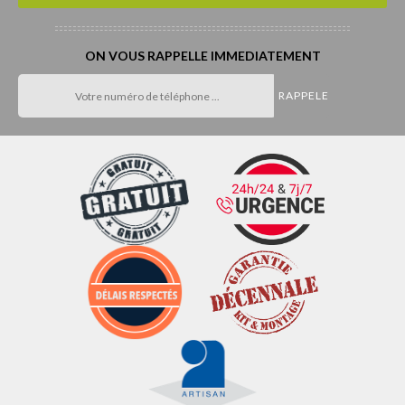
ON VOUS RAPPELLE IMMEDIATEMENT