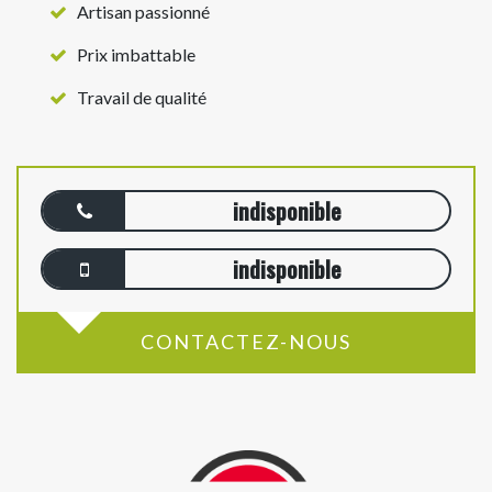
Artisan passionné
Prix imbattable
Travail de qualité
indisponible
indisponible
CONTACTEZ-NOUS