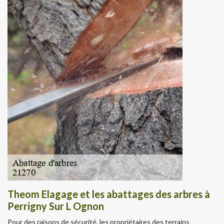
Theom Elagage et les abattages des arbres à
Perrigny Sur L Ognon
Pour des raisons de sécurité, les propriétaires des terrains