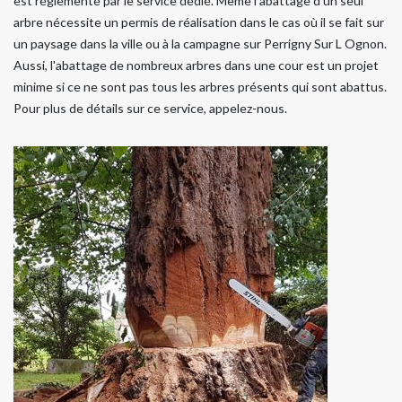
est réglementé par le service dédié. Même l'abattage d'un seul
arbre nécessite un permis de réalisation dans le cas où il se fait sur
un paysage dans la ville ou à la campagne sur Perrigny Sur L Ognon.
Aussi, l'abattage de nombreux arbres dans une cour est un projet
minime si ce ne sont pas tous les arbres présents qui sont abattus.
Pour plus de détails sur ce service, appelez-nous.