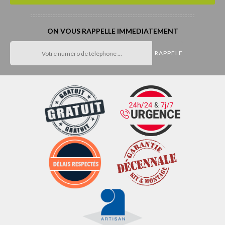
ON VOUS RAPPELLE IMMEDIATEMENT