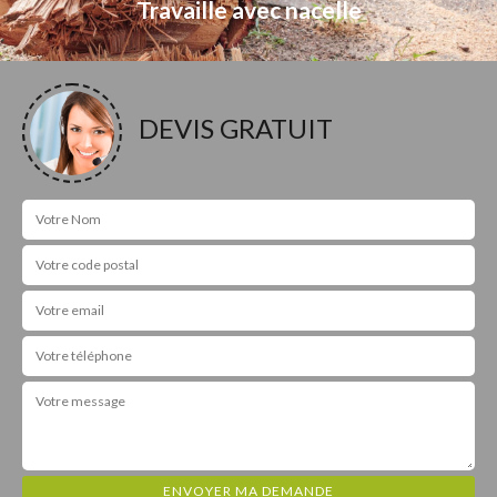
Travaille avec nacelle
DEVIS GRATUIT