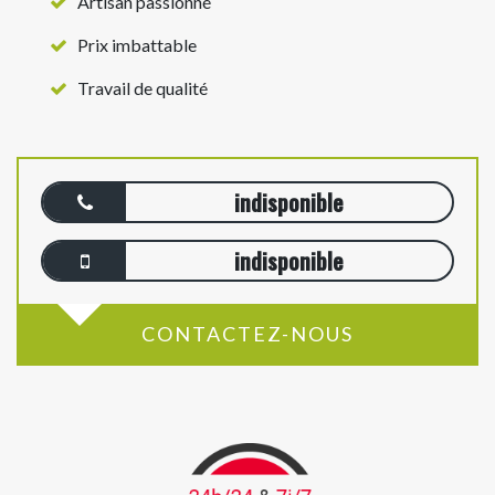
Artisan passionné
Prix imbattable
Travail de qualité
indisponible
indisponible
CONTACTEZ-NOUS