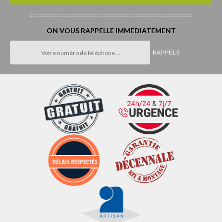
ON VOUS RAPPELLE IMMEDIATEMENT