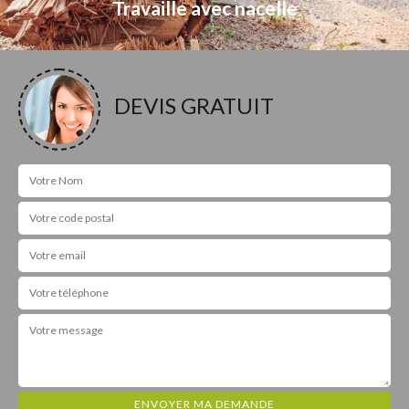
Travaille avec nacelle
DEVIS GRATUIT