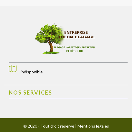
indisponible
NOS SERVICES
© 2020 - Tout droit réservé |
Mentions légales