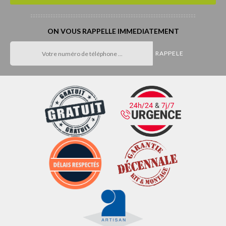
ON VOUS RAPPELLE IMMEDIATEMENT