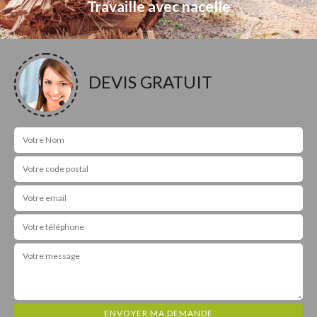
Travaille avec nacelle
DEVIS GRATUIT