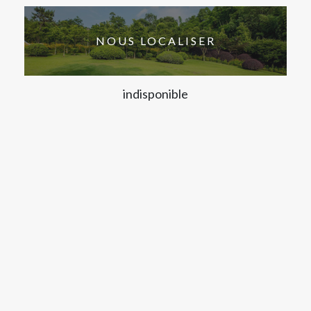
NOUS LOCALISER
indisponible