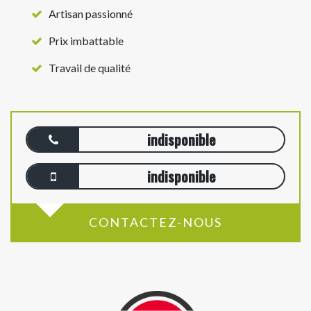
Artisan passionné
Prix imbattable
Travail de qualité
indisponible
indisponible
CONTACTEZ-NOUS