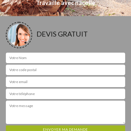
Travaille avec nacelle
DEVIS GRATUIT