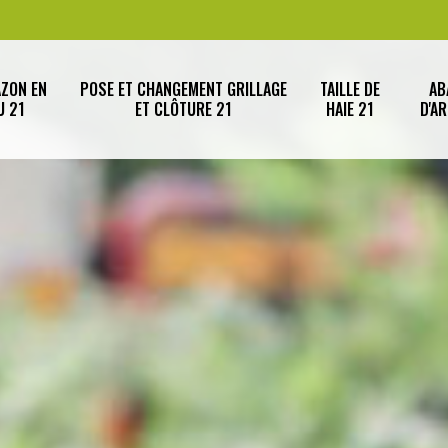
AZON EN
POSE ET CHANGEMENT GRILLAGE
TAILLE DE
AB
U 21
ET CLÔTURE 21
HAIE 21
D'A