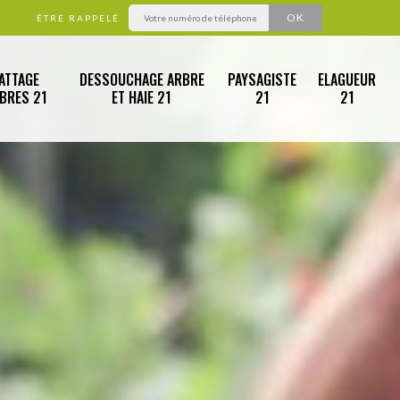
ÊTRE RAPPELÉ
ATTAGE
DESSOUCHAGE ARBRE
PAYSAGISTE
ELAGUEUR
RBRES 21
ET HAIE 21
21
21