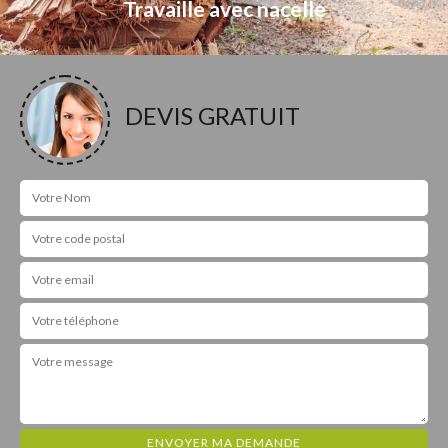
Travaille avec nacelle
DEVIS GRATUIT