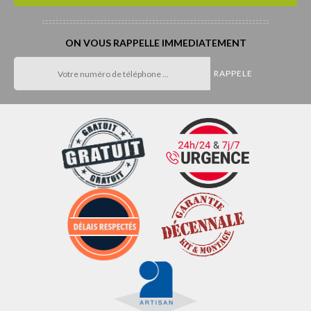
ON VOUS RAPPELLE IMMEDIATEMENT