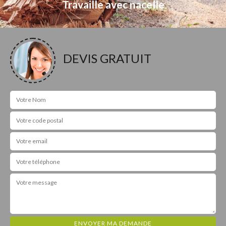
Travaille avec nacelle
DEVIS GRATUIT