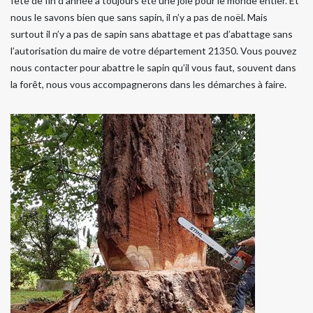
fête de fin d’année a toujours été une joie pour le monde entier. Et
nous le savons bien que sans sapin, il n’y a pas de noël. Mais
surtout il n’y a pas de sapin sans abattage et pas d’abattage sans
l’autorisation du maire de votre département 21350. Vous pouvez
nous contacter pour abattre le sapin qu’il vous faut, souvent dans
la forêt, nous vous accompagnerons dans les démarches à faire.