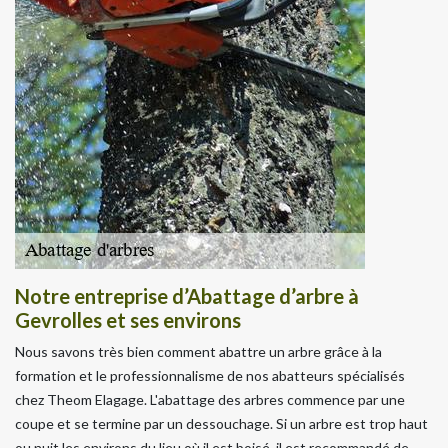
Notre entreprise d’Abattage d’arbre à
Gevrolles et ses environs
Nous savons très bien comment abattre un arbre grâce à la
formation et le professionnalisme de nos abatteurs spécialisés
chez Theom Elagage. L'abattage des arbres commence par une
coupe et se termine par un dessouchage. Si un arbre est trop haut
ou nuit les environs du lieu où il est boisé, il est recommandé de