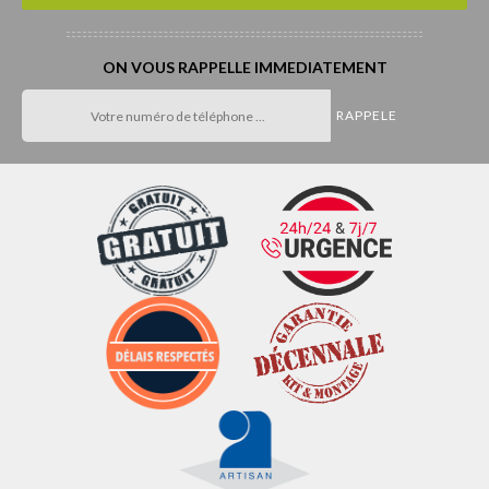
ON VOUS RAPPELLE IMMEDIATEMENT