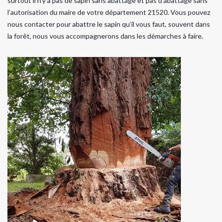
surtout il n’y a pas de sapin sans abattage et pas d’abattage sans
l’autorisation du maire de votre département 21520. Vous pouvez
nous contacter pour abattre le sapin qu’il vous faut, souvent dans
la forêt, nous vous accompagnerons dans les démarches à faire.