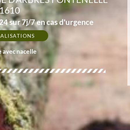
1610
4 sur 7j/7 en cas d'urgence
ÉALISATIONS
e avec nacelle