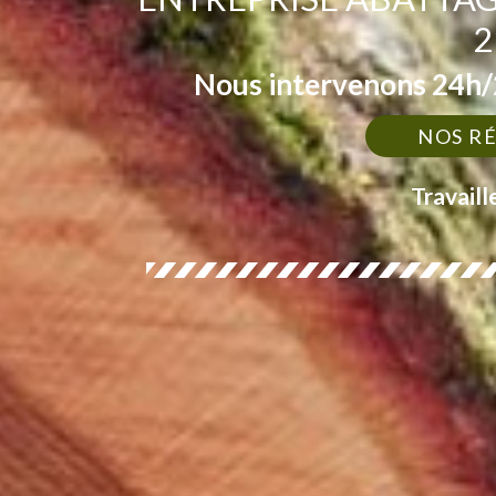
2
Nous intervenons 24h/2
NOS R
Travaill