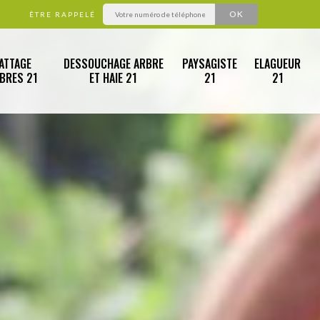
ÊTRE RAPPELÉ
ATTAGE
DESSOUCHAGE ARBRE
PAYSAGISTE
ELAGUEUR
RBRES 21
ET HAIE 21
21
21