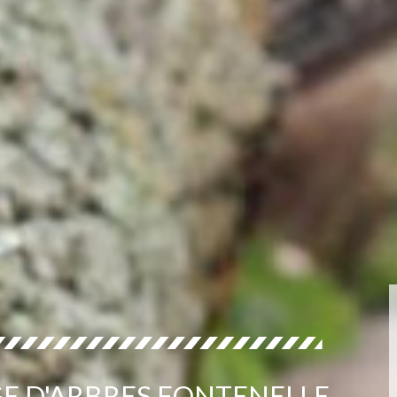
E D'ARBRES FONTENELLE