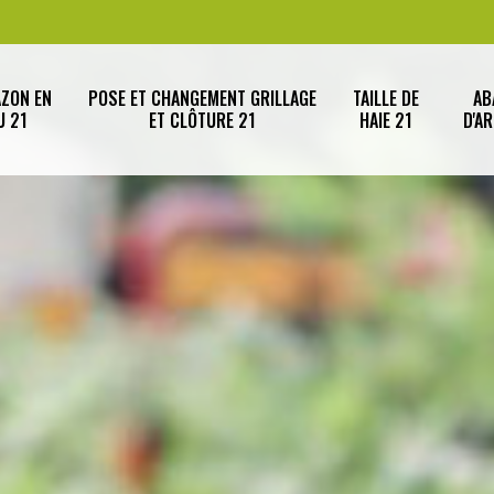
AZON EN
POSE ET CHANGEMENT GRILLAGE
TAILLE DE
AB
U 21
ET CLÔTURE 21
HAIE 21
D'A