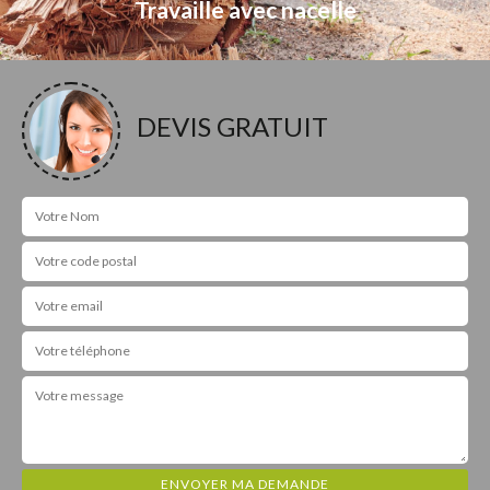
Travaille avec nacelle
DEVIS GRATUIT