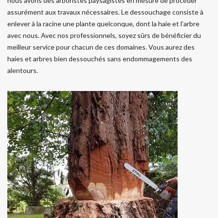
nous avons des arboristes paysagistes en mesure de procéder
assurément aux travaux nécessaires. Le dessouchage consiste à
enlever à la racine une plante quelconque, dont la haie et l’arbre
avec nous. Avec nos professionnels, soyez sûrs de bénéficier du
meilleur service pour chacun de ces domaines. Vous aurez des
haies et arbres bien dessouchés sans endommagements des
alentours.