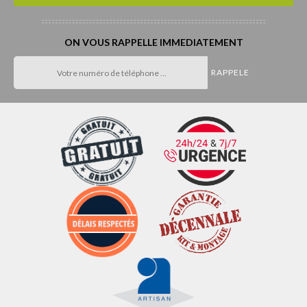
ON VOUS RAPPELLE IMMEDIATEMENT