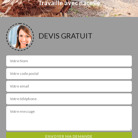
Travaille avec nacelle
DEVIS GRATUIT