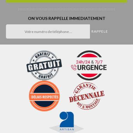
ON VOUS RAPPELLE IMMEDIATEMENT