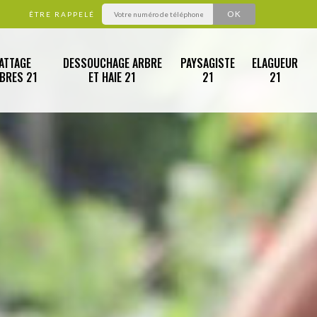
ÊTRE RAPPELÉ
ATTAGE
DESSOUCHAGE ARBRE
PAYSAGISTE
ELAGUEUR
RBRES 21
ET HAIE 21
21
21