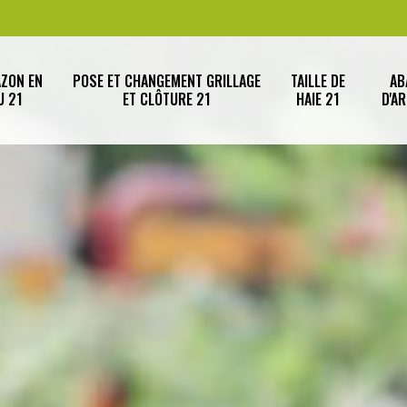
AZON EN
POSE ET CHANGEMENT GRILLAGE
TAILLE DE
AB
U 21
ET CLÔTURE 21
HAIE 21
D'A