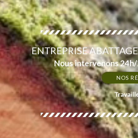
ENTREPRISE ABATTAGE 
Nous intervenons 24h/2
NOS R
Travaill