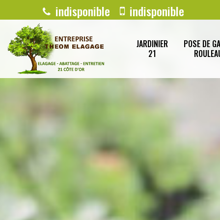
indisponible
indisponible
JARDINIER
POSE DE G
21
ROULEA