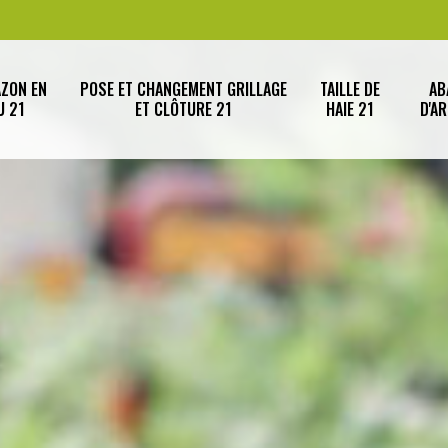
AZON EN
POSE ET CHANGEMENT GRILLAGE
TAILLE DE
AB
U 21
ET CLÔTURE 21
HAIE 21
D'A