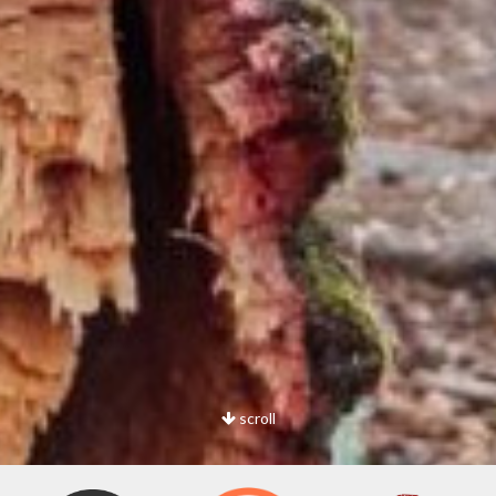
scroll