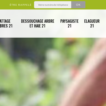
ÊTRE RAPPELÉ
ATTAGE
DESSOUCHAGE ARBRE
PAYSAGISTE
ELAGUEUR
RBRES 21
ET HAIE 21
21
21