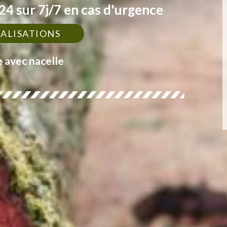
4 sur 7j/7 en cas d'urgence
ÉALISATIONS
e avec nacelle