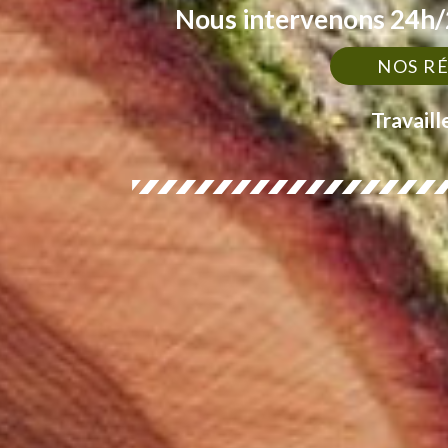
Nous intervenons 24h/2
NOS R
Travaill