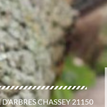
 D'ARBRES CHASSEY 21150