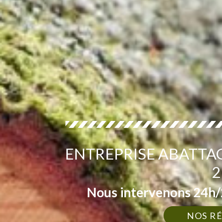
ENTREPRISE ABATTA
2
Nous intervenons 24h/2
NOS R