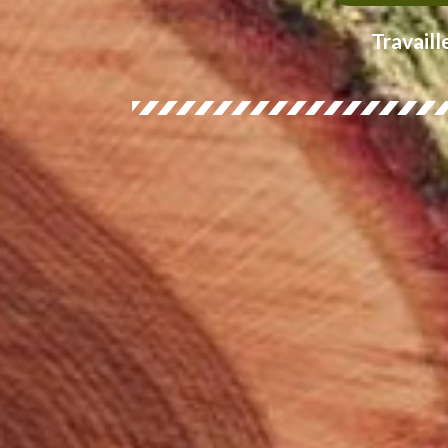
Travaill