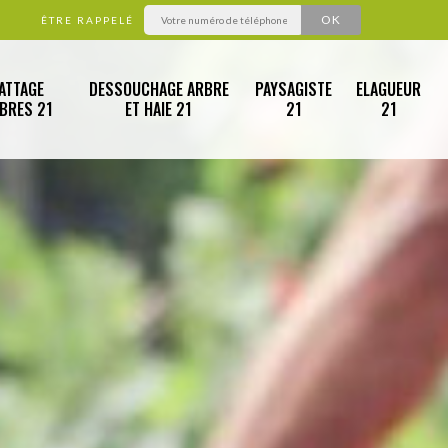
ÊTRE RAPPELÉ
ATTAGE
DESSOUCHAGE ARBRE
PAYSAGISTE
ELAGUEUR
RBRES 21
ET HAIE 21
21
21