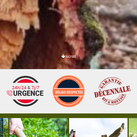
scroll