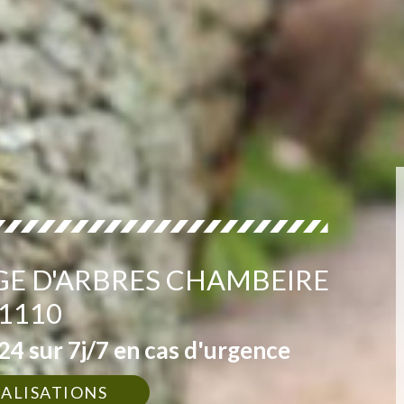
GE D'ARBRES CHAMBEIRE
1110
4 sur 7j/7 en cas d'urgence
ÉALISATIONS