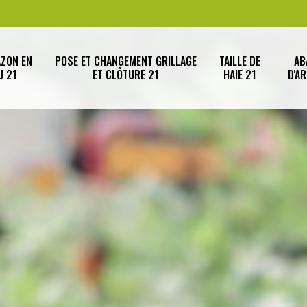
AZON EN
POSE ET CHANGEMENT GRILLAGE
TAILLE DE
AB
U 21
ET CLÔTURE 21
HAIE 21
D'A