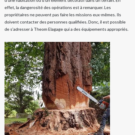
d'une habitation ou d'un élément décoratif dans un terrain. En
effet, la dangerosité des opérations est à remarquer. Les
propriétaires ne peuvent pas faire les missions eux-mêmes. Ils
doivent contacter des personnes qualifiées. Donc, il est possible
de s'adresser à Theom Elagage qui a des équipements appropriés.