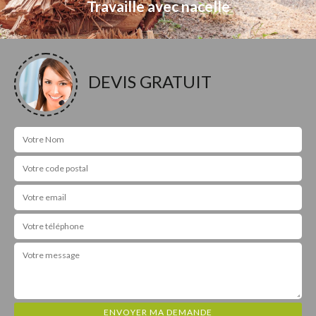
Travaille avec nacelle
DEVIS GRATUIT