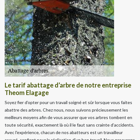
Le tarif abattage d’arbre de notre entreprise
Theom Elagage
Soyez fier d’opter pour un travail soigné et sûr lorsque vous faites
abattre des arbres. Chez nous, nous suivons précieusement les
meilleurs moyens afin de vous assurer que vos arbres tombent en
toute sécurité, exactement là où il le faut sans crainte d’accidents.
Avec l'expérience, chacun de nos abatteurs est un travailleur
assuré, confiant pour la réalisation d'un bon travail. Nous procurons