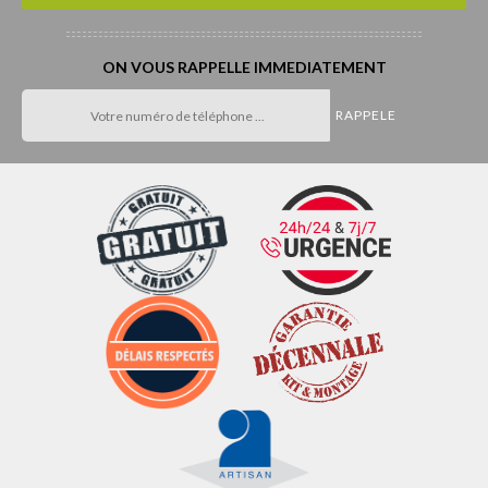
ON VOUS RAPPELLE IMMEDIATEMENT