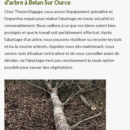
d'arbre à Belan Sur Ource
Chez Theom Elagage, nous avons l'équipement spécialisé et
l'expertise requis pour réalisé l’abattage en toute sécurité et
convenablement. Nous veillons à ce que vos biens soient bien
protégés et que le travail soit parfaitement effectué. Après
l'abattage d'un arbre, nous pouvons réutiliser ou recycler les bois
et/ou la souche enlevés. Appelez-nous dès maintenant, nous
serons ravis d'évaluer votre arbre et de vous conseiller avant de
décider, car l'abattage n'est pas constamment la seule option
possible pour sauver des végétations.