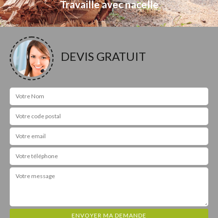
Travaille avec nacelle
DEVIS GRATUIT