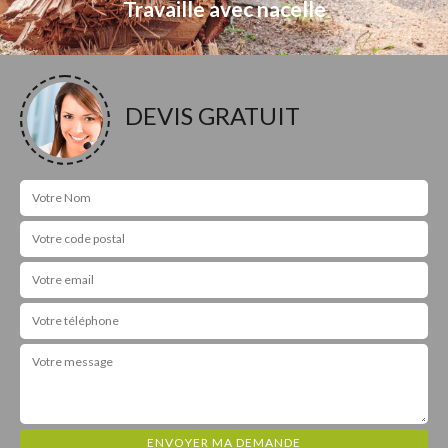
Travaille avec nacelle
DEVIS GRATUIT