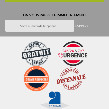
ON VOUS RAPPELLE IMMEDIATEMENT