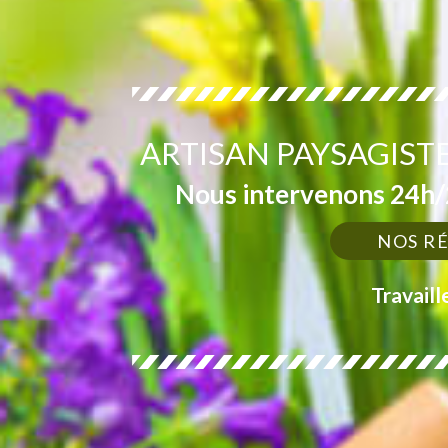
ARTISAN PAYSAGIST
Nous intervenons 24h/2
NOS R
Travaill