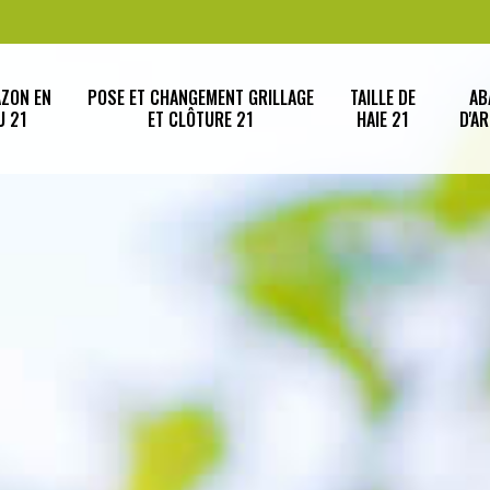
AZON EN
POSE ET CHANGEMENT GRILLAGE
TAILLE DE
AB
U 21
ET CLÔTURE 21
HAIE 21
D'A