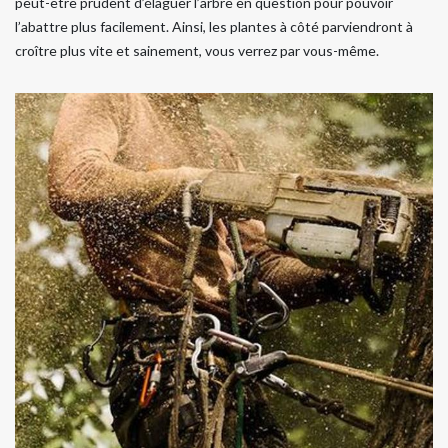
peut-être prudent d’élaguer l’arbre en question pour pouvoir
l’abattre plus facilement. Ainsi, les plantes à côté parviendront à
croître plus vite et sainement, vous verrez par vous-même.