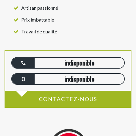
Artisan passionné
Prix imbattable
Travail de qualité
indisponible
indisponible
CONTACTEZ-NOUS