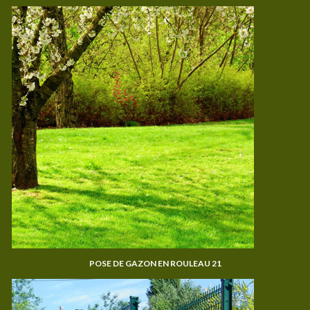
POSE DE GAZON EN ROULEAU 21