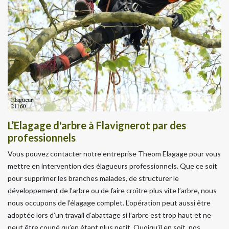
L’Elagage d'arbre à Flavignerot par des
professionnels
Vous pouvez contacter notre entreprise Theom Elagage pour vous
mettre en intervention des élagueurs professionnels. Que ce soit
pour supprimer les branches malades, de structurer le
développement de l’arbre ou de faire croître plus vite l’arbre, nous
nous occupons de l’élagage complet. L’opération peut aussi être
adoptée lors d’un travail d’abattage si l’arbre est trop haut et ne
peut être coupé qu’en étant plus petit. Quoiqu’il en soit, nos