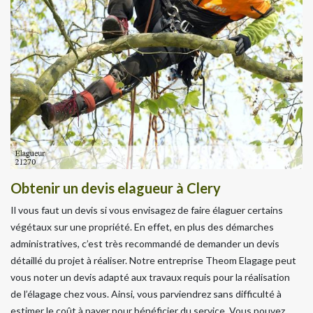
Obtenir un devis elagueur à Clery
Il vous faut un devis si vous envisagez de faire élaguer certains
végétaux sur une propriété. En effet, en plus des démarches
administratives, c’est très recommandé de demander un devis
détaillé du projet à réaliser. Notre entreprise Theom Elagage peut
vous noter un devis adapté aux travaux requis pour la réalisation
de l’élagage chez vous. Ainsi, vous parviendrez sans difficulté à
estimer le coût à payer pour bénéficier du service. Vous pouvez