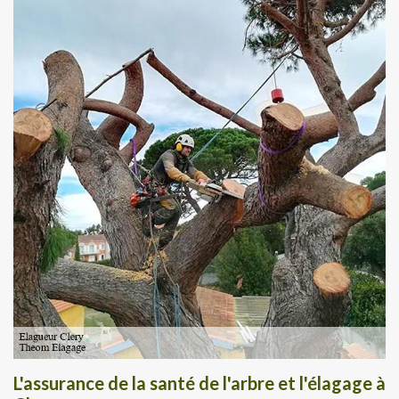
L'assurance de la santé de l'arbre et l'élagage à