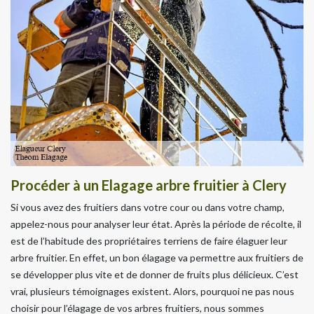
Procéder à un Elagage arbre fruitier à Clery
Si vous avez des fruitiers dans votre cour ou dans votre champ,
appelez-nous pour analyser leur état. Après la période de récolte, il
est de l’habitude des propriétaires terriens de faire élaguer leur
arbre fruitier. En effet, un bon élagage va permettre aux fruitiers de
se développer plus vite et de donner de fruits plus délicieux. C’est
vrai, plusieurs témoignages existent. Alors, pourquoi ne pas nous
choisir pour l’élagage de vos arbres fruitiers, nous sommes